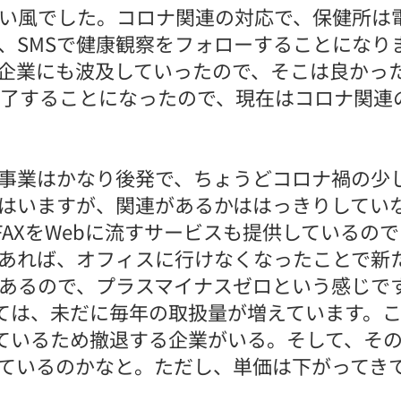
追い風でした。コロナ関連の対応で、保健所は
、SMSで健康観察をフォローすることになり
企業にも波及していったので、そこは良かったな
終了することになったので、現在はコロナ関連
S事業はかなり後発で、ちょうどコロナ禍の少
はいますが、関連があるかははっきりしてい
FAXをWebに流すサービスも提供しているの
あれば、オフィスに行けなくなったことで新
あるので、プラスマイナスゼロという感じで
しては、未だに毎年の取扱量が増えています。
しているため撤退する企業がいる。そして、そ
ているのかなと。ただし、単価は下がってき