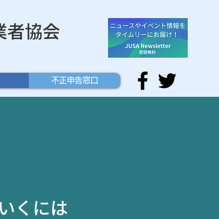
業者協会
不正申告窓口
いくには