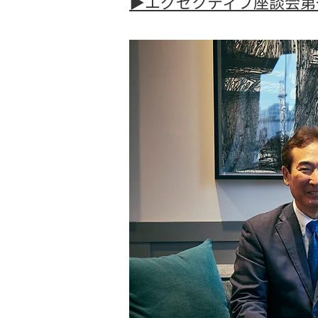
▶️エグゼクティブ座談会