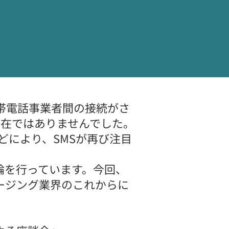
帯電話事業者間の接続がさ
存在ではありませんでした。
どにより、SMSが再び注目
論を行っています。今回、
ージング業界のこれからに