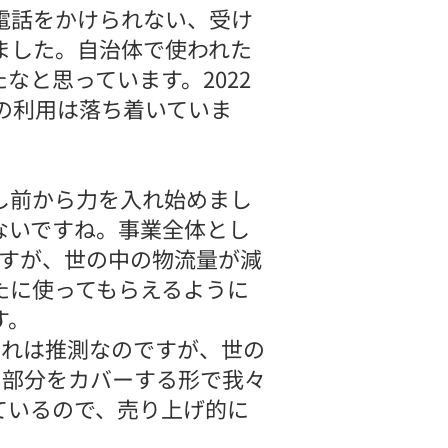
電話をかけられない、受け
ました。自治体で使われた
と思っています。2022
の利用は落ち着いていま
し前から力を入れ始めまし
ないですね。事業全体とし
ですが、世の中の物流量が減
たに使ってもらえるように
す。
これは推測なのですが、世の
の部分をカバーする形で我々
ているので、売り上げ的に