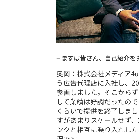
− まずは皆さん、自己紹介を
奥岡：株式会社メディア4
う広告代理店に入社し、2
参画しました。そこからず
して業績は好調だったのです
くらいで提供を終了しまし
すがあまりスケールせず、2
ンクと相互に乗り入れした
況です。