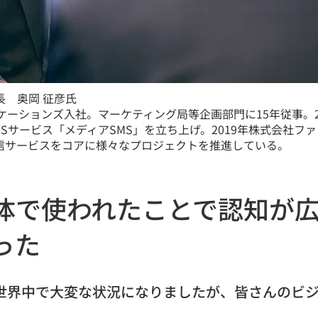
長 奥岡 征彦氏
ニケーションズ入社。マーケティング局等企画部門に15年従事。
MSサービス「メディアSMS」を立ち上げ。2019年株式会社
送信サービスをコアに様々なプロジェクトを推進している。
体で使われたことで認知が
った
り世界中で大変な状況になりましたが、皆さんのビ