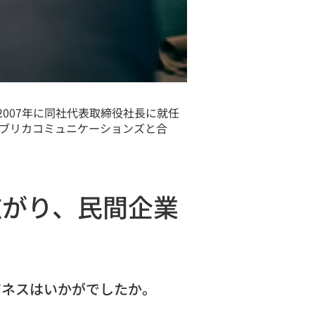
2007年に同社代表取締役社長に就任
ファブリカコミュニケーションズと合
広がり、民間企業
ジネスはいかがでしたか。