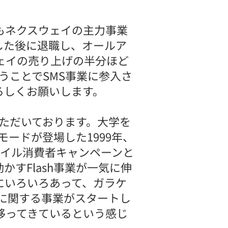
もネクスウェイの主力事業
した後に退職し、オールア
ウェイの売り上げの半分ほど
うことでSMS事業に参入さ
ろしくお願いします。
いただいております。大学を
ードが登場した1999年、
バイル消費者キャンペーンと
すFlash事業が一気に伸
けにいろいろあって、ガラケ
Sに関する事業がスタートし
移ってきているという感じ