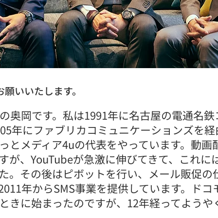
お願いいたします。
uの奥岡です。私は1991年に名古屋の電通名
005年にファブリカコミュニケーションズを経
っとメディア4uの代表をやっています。動画
が、YouTubeが急激に伸びてきて、これに
た。その後はピボットを行い、メール販促の
011年からSMS事業を提供しています。ドコ
ときに始まったのですが、12年経ってようや