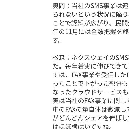
奥岡：当社のSMS事業は
られないという状況に陥り
ことで認知が広がり、民間
年の11月には全数把握を
す。
松森：ネクスウェイのSM
た。毎年着実に伸びてきて
ては、FAX事業や受信した
ったことで下がった部分も
なったクラウドサービスも
実は当社のFAX事業に関
中のFAXの量自体は微減
がどんどんシェアを伸ばし
はほぼ横ばいですね。