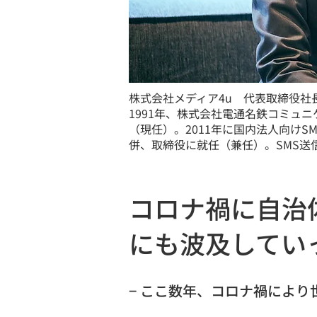
株式会社メディア4u 代表取締役社
1991年、株式会社電通名鉄コミュ
（現任）。2011年に国内法人向けS
併、取締役に就任（兼任）。SMS
コロナ禍に自治
にも波及してい
− ここ数年、コロナ禍によ