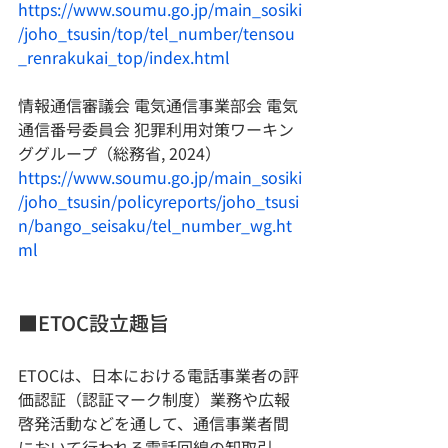
https://www.soumu.go.jp/main_sosiki
/joho_tsusin/top/tel_number/tensou
_renrakukai_top/index.html
情報通信審議会 電気通信事業部会 電気
通信番号委員会 犯罪利用対策ワーキン
ググループ（総務省, 2024）
https://www.soumu.go.jp/main_sosiki
/joho_tsusin/policyreports/joho_tsusi
n/bango_seisaku/tel_number_wg.ht
ml
■ETOC設立趣旨
ETOCは、日本における電話事業者の評
価認証（認証マーク制度）業務や広報
啓発活動などを通して、通信事業者間
において行われる電話回線の卸取引