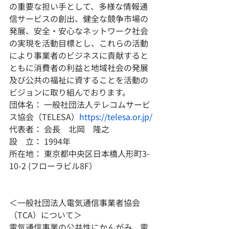
の重要な担い手として、多様な情報通
信サービスの創出、健全な競争市場の
発展、安全・安心なネットワーク社会
の実現を活動目標とし、これらの活動
により事業者のビジネスに貢献すると
ともに消費者の利益と地域社会の発展
及び公共の福祉に資することを活動の
ビジョンに取り組んでおります。
団体名： 一般社団法人テレコムサービ
ス協会（TELESA）
https://telesa.or.jp/
代表者： 会長　北岡　隆之
設　立： 1994年
所在地： 東京都中央区日本橋人形町3-
10-2 (フローラビル8F）
＜一般社団法人電気通信事業者協会
（TCA）について＞
電気通信事業の公共性にかんがみ、電