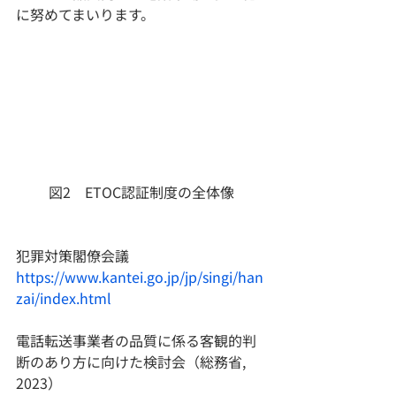
に努めてまいります。
図2　ETOC認証制度の全体像
犯罪対策閣僚会議
https://www.kantei.go.jp/jp/singi/han
zai/index.html
電話転送事業者の品質に係る客観的判
断のあり方に向けた検討会（総務省, 
2023）