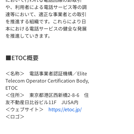
や、利用者による電話サービス等の調
達等において、適正な事業者との取引
を推進する組織です。これらにより日
本における電話サービスの健全な発展
を推進していきます。
■ETOC概要
＜名称＞　電話事業者認証機構／Elite 
Telecom Operator Certification Body, 
ETOC
＜住所＞　東京都港区西新橋2-8-6　住
友不動産日比谷ビル11F　JUSA内
＜ウェブサイト＞　
https://etoc.jp/
＜ロゴ＞