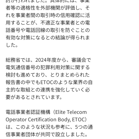
討が行われました。具体的には、事業
者等の適格性を外部機関が評価し、そ
れを事業者間の取引時の信用確認に活
用することが、不適正な事業者との電
話番号や電話回線の取引を防ぐことの
有効な対策になるとの結論が得られま
した。
総務省では、2024年度から、審議会で
電気通信番号の犯罪利用対策に関する
検討も進めており、とりまとめられた
報告書の中でもETOCのような業界の自
主的な取組との連携を強化していく必
要があるとされています。
電話事業者認証機構（Elite Telecom 
Operator Certification Body, ETOC）
は、このような状況も参考に、5つの通
信事業者団体が共同で設立しました。