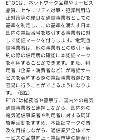
ETOCは、ネットワーク品質やサービス
品質、セキュリティ対策・犯罪利用防
止対策等の優良な通信事業者としての
基準を制定し、この基準を満たす日本
国内の電話番号を取引する事業者に対
して認証マークを付与します。電気通
信事業者は、他の事業者との取引・契
約の際の信用度の確認に本認証マーク
を利用することができます。また、利
用者（企業・消費者など）が電話サー
ビスを契約する際の電話事業者選びを
容易に行うことができるようになりま
す。（図2）
ETOCは総務省や警察庁、国内外の電気
通信事業者と連携しながら、国内外の
電気通信事業者や利用者に対する周知
啓発活動をすすめ、本認証マークの普
及を目指しながら、通信業界全体でサ
ービスの品質向上・電話市場の健全化