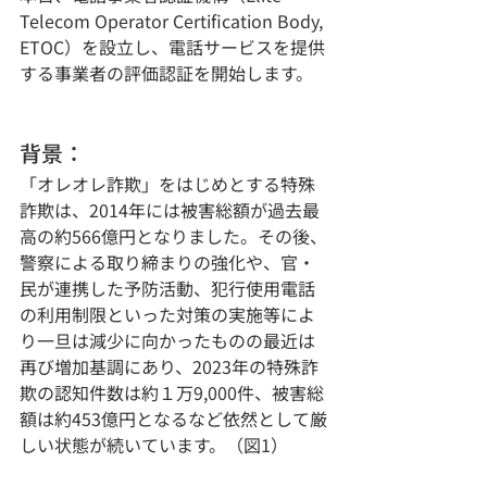
Telecom Operator Certification Body, 
ETOC）を設立し、電話サービスを提供
する事業者の評価認証を開始します。
背景： 
「オレオレ詐欺」をはじめとする特殊
詐欺は、2014年には被害総額が過去最
⾼の約566億円となりました。その後、
警察による取り締まりの強化や、官・
⺠が連携した予防活動、犯⾏使⽤電話
の利⽤制限といった対策の実施等によ
り⼀旦は減少に向かったものの最近は
再び増加基調にあり、2023年の特殊詐
欺の認知件数は約１万9,000件、被害総
額は約453億円となるなど依然として厳
しい状態が続いています。（図1）