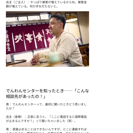
店主（ご主人）： やっぱり被害が増えているからね。被害金
額が増えている。何か手を打たないと。
でんわんセンターを知ったとき──「こんな
相談先があったの！」
南： でんわんセンターって、最初に聞いたときどう思いまし
たか？
店主（奥様）： 正直に言うと、「ここに電話すると国際電話
が止まるんですか？」って聞いちゃいました（笑）。
南： 直接止めることはできないんですが、どこに連絡すれば