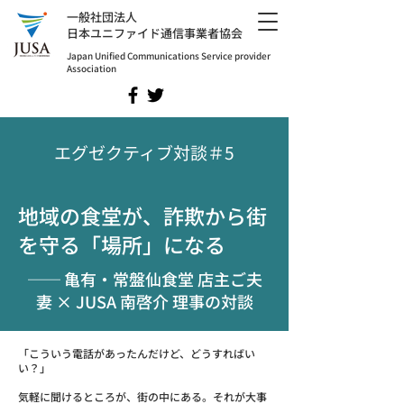
​一般社団法人
日本ユニファイド通信事業者協会
Japan Unified Communications Service provider
Association
エグゼクティブ対談＃5
地域の食堂が、詐欺から街
を守る「場所」になる
── 亀有・常盤仙食堂 店主ご夫
妻 × JUSA 南啓介 理事の対談
「こういう電話があったんだけど、どうすればい
い？」
気軽に聞けるところが、街の中にある。それが大事