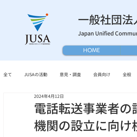
​一般社団
Japan Unified Communi
HOME
全て
JUSAの活動
意見・調査
会員向け
全般
2024年4月12日
電話転送事業者の
機関の設立に向け