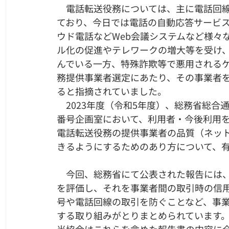
　電話転送役務については、主に電話回
ており、今日では電話の自動応答サービ
ウド電話などWeb会議システムなど様々
ル化の促進やテレワークの増大等を受け
んでいる一方、特殊詐欺等で悪用される
務提供事業者選定にあたり、その事業者
ると指摘されていました。
　2023年度（令和5年度）、総務省総
番号企画室において、利用者・今後利用
電話転送役務の提供事業者の品質（ネッ
きるようにするためのあり方について、
　今回、総務省にて公表された報告には、
を評価し、それを事業者間の取引時の信
号や電話回線の取引を防ぐことなど、事
する取り組みがとりまとめられています