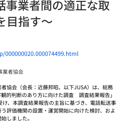
話事業者間の適正な取
を目指す〜
/p/000000020.000074499.html
事業者協会
者協会（会長：近藤邦昭、以下JUSA）は、総務
客観的判断のあり方に向けた調査　調査結果報告」
公表を受け、本調査結果報告の主旨に基づき、電話転送事
行う評価機関の設置・運営開始に向けた検討、およ
開始しました。