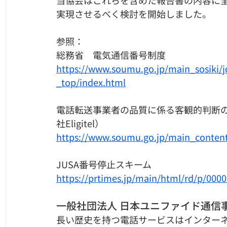
当協会はこれらを含めた報告書の内容に
実現させるべく検討を開始しました。
参照：
総務省　電気通信番号制度
https://www.soumu.go.jp/main_sosiki/
_top/index.html
電話転送事業者の品質に係る客観的判断
社Eligitel）
https://www.soumu.go.jp/main_conten
JUSA番号停止スキーム
https://prtimes.jp/main/html/rd/p/000
一般社団法人 日本ユニファイド通信事
長い歴史を持つ電話サービスはインター