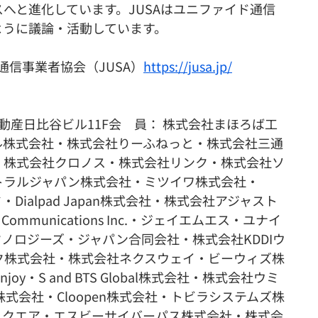
へと進化しています。JUSAはユニファイド通信
ように議論・活動しています。
通信事業者協会（JUSA）
https://jusa.jp/
不動産日比谷ビル11F会　員： 株式会社まほろば工
ル株式会社・株式会社りーふねっと・株式会社三通
・株式会社クロノス・株式会社リンク・株式会社ソ
トラルジャパン株式会社・ミツイワ株式会社・
ド・Dialpad Japan株式会社・株式会社アジャスト
ommunications Inc.・ジェイエムエス・ユナイ
ノロジーズ・ジャパン合同会社・株式会社KDDIウ
ク株式会社・株式会社ネクスウェイ・ビーウィズ株
・S and BTS Global株式会社・株式会社ウミ
式会社・Cloopen株式会社・トビラシステムズ株
ムスクエア・エスビーサイバーパス株式会社・株式会