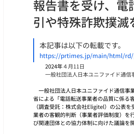
報告書を受け、電
引や特殊詐欺撲滅
本記事は以下の転載です。
https://prtimes.jp/main/html/rd
2024年
４月11日
一般社団法人日本ユニファイド通信
　一般社団法人日本ユニファイド通信事業
省による「電話転送事業者の品質に係る
（調査受託：株式会社Eligitel）の
業者の客観的判断（事業者評価制度）を
び関連団体との協力体制に向けた議論を