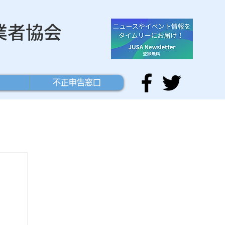
業者協会
不正申告窓口