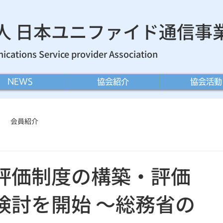
法人 日本ユニファイド通信事
cations Service provider Association
NEWS
協会紹介
協会活動
会員紹介
評価制度の構築・評価
検討を開始 〜総務省の