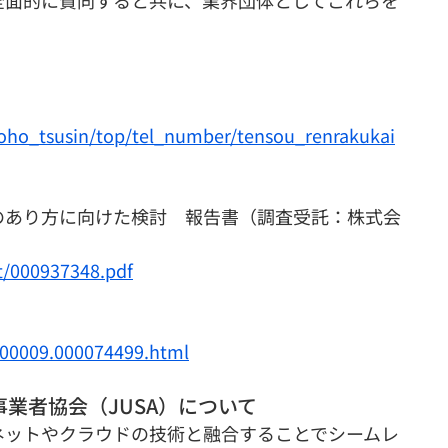
全面的に賛同すると共に、業界団体としてこれらを
joho_tsusin/top/tel_number/tensou_renrakukai
のあり方に向けた検討　報告書（調査受託：株式会
t/000937348.pdf
000009.000074499.html
業者協会（JUSA）について
ネットやクラウドの技術と融合することでシームレ