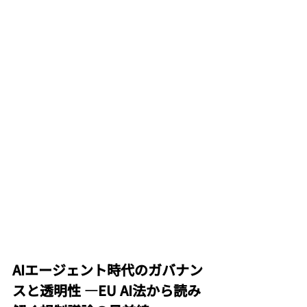
AIエージェント時代のガバナン
スと透明性 ―EU AI法から読み