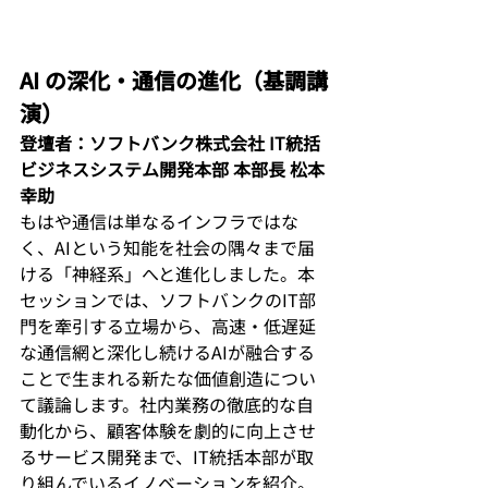
AI の深化・通信の進化（基調講
演）
登壇者：ソフトバンク株式会社 IT統括
ビジネスシステム開発本部 本部長 松本 
幸助
もはや通信は単なるインフラではな
く、AIという知能を社会の隅々まで届
ける「神経系」へと進化しました。本
セッションでは、ソフトバンクのIT部
門を牽引する立場から、高速・低遅延
な通信網と深化し続けるAIが融合する
ことで生まれる新たな価値創造につい
て議論します。社内業務の徹底的な自
動化から、顧客体験を劇的に向上させ
るサービス開発まで、IT統括本部が取
り組んでいるイノベーションを紹介。