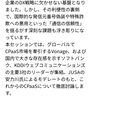
企業のDX戦略に欠かせない基盤となり
ました。しかし、その利便性の裏側
で、国際的な発信元番号偽装や特殊詐
欺への悪用といった「通信の信頼性」
を揺るがす深刻な課題も浮き彫りにな
っています。
本セッションでは、グローバルで
CPaaS市場を牽引するVonage、および
国内で大きな存在感を示すソフトバン
ク、KDDIウェブコミュニケーションズ
の主要3社のリーダーが集結。JUSAの
安力川氏によるモデレートのもと、こ
れからのCPaaSについて徹底討論しま
す。