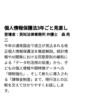
個人情報保護法3年ごと見直し
登壇者：英知法律事務所 弁護士　森 亮
二
今年の通常国会で成立が見込まれる改
正個人情報保護法を徹底解説。統計情
報やAI開発における同意原則の緩和に
よる「データ利活用の促進」から、子
どもの個人情報や顔特徴データへの
「規制強化」、そして新たに導入され
る「課徴金制度」まで、現行法との比
較を交えて分かりやすくお話ししま
す。