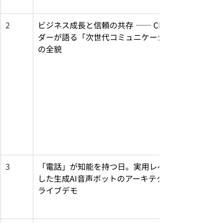
2
ビジネス成長と信頼の共存 —— CPaaSリー
ダーが語る「次世代コミュニケーション」
の全貌
3
「電話」が知能を持つ日。実用レベルに達
した生成AI音声ボットのアーキテクチャと
ライブデモ