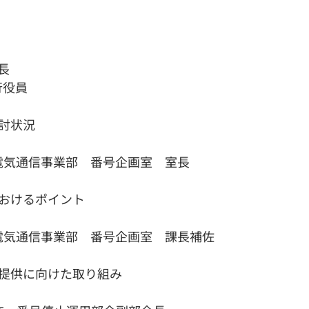
長
行役員
検討状況
電気通信事業部　番号企画室　室長　　
におけるポイント
電気通信事業部　番号企画室　課長補佐
ス提供に向けた取り組み