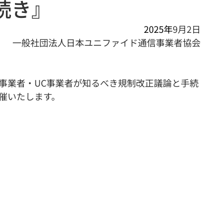
続き』
2025年
9月2日
一般社団法人日本ユニファイド通信事業者協会
事業者・UC事業者が知るべき規制改正議論と手続
開催いたします。