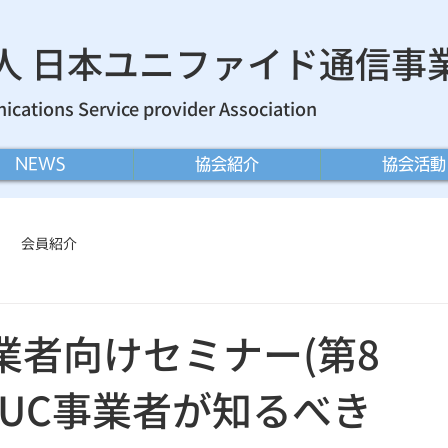
法人 日本ユニファイド通信事
cations Service provider Association
NEWS
協会紹介
協会活動
会員紹介
業者向けセミナー(第8
UC事業者が知るべき