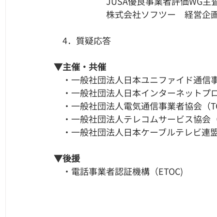
　　　　　　JUSA優良事業者評価WG
　　　　　　株式会社ソフツー　経営企
　4．質疑応答
▼主催・共催
​　・一般社団法人日本ユニファイド通信事
　・一般社団法人日本インターネットプロバ
　・一般社団法人電気通信事業者協会（T
　・一般社団法人テレコムサービス協会（T
　・一般社団法人日本ケーブルテレビ連盟（
▼後援
・電話事業者認証機構（ETOC)