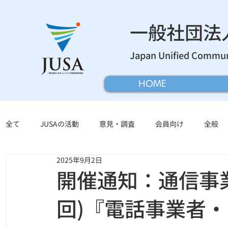
​一般社団
Japan Unified Communi
HOME
全て
JUSAの活動
意見・調査
会員向け
全般
2025年9月2日
開催通知：通信事
回)『電話事業者・