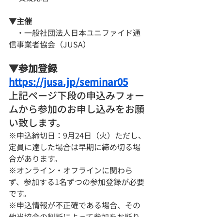
▼主催
​　・一般社団法人日本ユニファイド通
信事業者協会（JUSA）
▼参加登録
https://jusa.jp/seminar05
上記ページ下段の申込みフォー
ムから参加のお申し込みをお願
い致します。
※申込締切日：9月24日（火）ただし、
定員に達した場合は早期に締め切る場
合があります。　　
※オンライン・オフラインに関わら
ず、参加する1名ずつの参加登録が必要
です。　　
※申込情報が不正確である場合、その
他当協会の判断によって参加をお断り