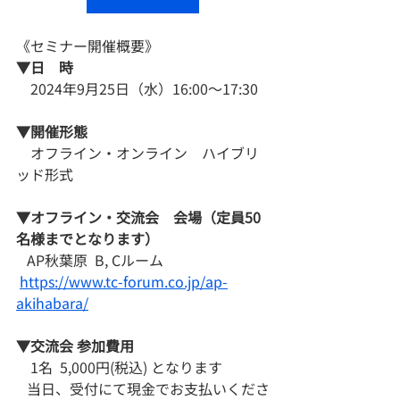
《​セミナー開催概要》
▼日　時
　2024年9月25日（水）16:00〜17:30
▼開催形態
　オフライン・オンライン　ハイブリ
ッド形式
​▼オフライン・交流会　会場（定員50
名様までとなります）
   AP秋葉原  B, Cルーム  
https://www.tc-forum.co.jp/ap-
akihabara/
▼交流会 参加費用
　1名  5,000円(税込) となります
   当日、受付にて現金でお支払いくださ