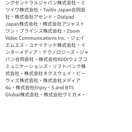
ングセントラルジャパン株式会社・ミ
ツイワ株式会社・Twilio Japan合同会
社・株式会社アセンド・Dialpad 
Japan株式会社・株式会社アジャスト
ワン・ブライシス株式会社・Zoom 
Video Communications Inc.・ジェイ
エムエス・ユナイテッド株式会社・イ
ンターメディア・テクノロジーズ・ジャ
パン合同会社・株式会社KDDIウェブコ
ミュニケーションズ・ソフトバンク株
式会社・株式会社ネクスウェイ・ビー
ウィズ株式会社・株式会社メディア
4u・株式会社Enjoy・S and BTS 
Global株式会社・株式会社ウミガメ・
BTジャパン株式会社・デンフォン株式
会社・Cloopen株式会社・トビラシス
テムズ株式会社・Foonz株式会社・株
式会社コムスクエア・エスビーサイバ
ーパス株式会社・株式会社コラボス・