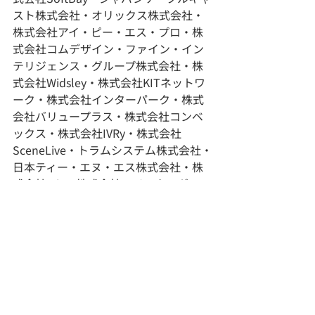
スト株式会社・オリックス株式会社・
株式会社アイ・ピー・エス・プロ・株
式会社コムデザイン・ファイン・イン
テリジェンス・グループ株式会社・株
式会社Widsley・株式会社KITネットワ
ーク・株式会社インターパーク・株式
会社バリュープラス・株式会社コンベ
ックス・株式会社IVRy・株式会社
SceneLive・トラムシステム株式会社・
日本ティー・エヌ・エス株式会社・株
式会社Wiz・株式会社ハイスタンダー
ド・CCアーキテクト株式会社・アイテ
ィオール株式会社・大江戸テレコム株
式会社・株式会社コネクトエージェン
シー・アイネオ株式会社（2024年5月1
日現在）