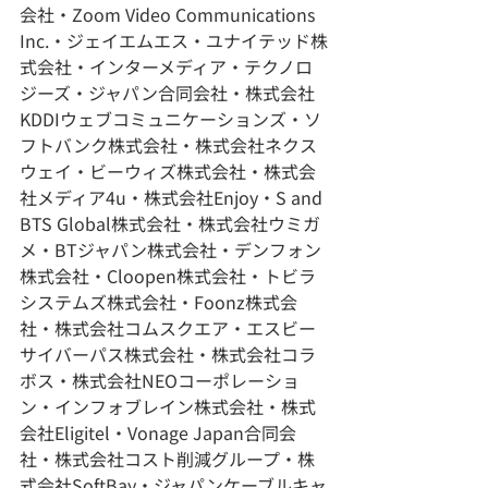
会社・Zoom Video Communications 
Inc.・ジェイエムエス・ユナイテッド株
式会社・インターメディア・テクノロ
ジーズ・ジャパン合同会社・株式会社
KDDIウェブコミュニケーションズ・ソ
フトバンク株式会社・株式会社ネクス
ウェイ・ビーウィズ株式会社・株式会
社メディア4u・株式会社Enjoy・S and 
BTS Global株式会社・株式会社ウミガ
メ・BTジャパン株式会社・デンフォン
株式会社・Cloopen株式会社・トビラ
システムズ株式会社・Foonz株式会
社・株式会社コムスクエア・エスビー
サイバーパス株式会社・株式会社コラ
ボス・株式会社NEOコーポレーショ
ン・インフォブレイン株式会社・株式
会社Eligitel・Vonage Japan合同会
社・株式会社コスト削減グループ・株
式会社SoftBay・ジャパンケーブルキャ