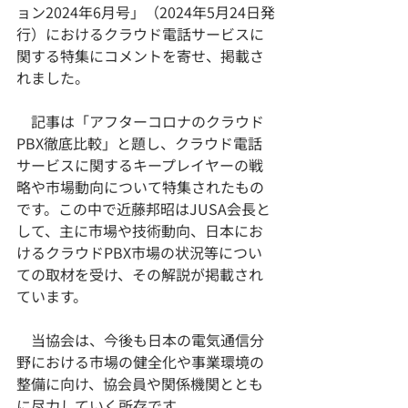
ョン2024年6月号」（2024年5月24日発
行）におけるクラウド電話サービスに
関する特集にコメントを寄せ、掲載さ
れました。
　記事は「アフターコロナのクラウド
PBX徹底比較」と題し、クラウド電話
サービスに関するキープレイヤーの戦
略や市場動向について特集されたもの
です。この中で近藤邦昭はJUSA会長と
して、主に市場や技術動向、日本にお
けるクラウドPBX市場の状況等につい
ての取材を受け、その解説が掲載され
ています。
　当協会は、今後も日本の電気通信分
野における市場の健全化や事業環境の
整備に向け、協会員や関係機関ととも
に尽力していく所存です。