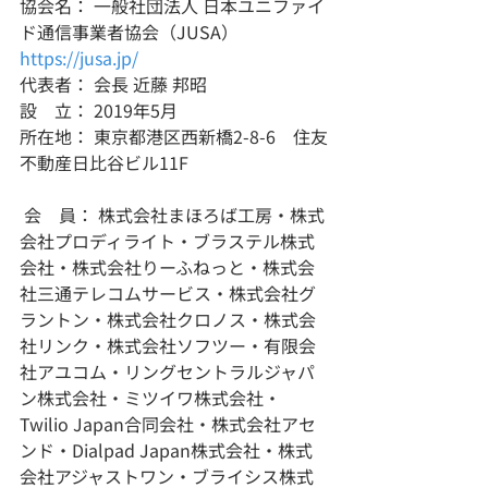
協会名： 一般社団法人 日本ユニファイ
ド通信事業者協会（JUSA）
https://jusa.jp/
代表者： 会長 近藤 邦昭
設　立： 2019年5月
所在地： 東京都港区西新橋2-8-6　住友
不動産日比谷ビル11F
 会　員： 株式会社まほろば工房・株式
会社プロディライト・ブラステル株式
会社・株式会社りーふねっと・株式会
社三通テレコムサービス・株式会社グ
ラントン・株式会社クロノス・株式会
社リンク・株式会社ソフツー・有限会
社アユコム・リングセントラルジャパ
ン株式会社・ミツイワ株式会社・
Twilio Japan合同会社・株式会社アセ
ンド・Dialpad Japan株式会社・株式
会社アジャストワン・ブライシス株式