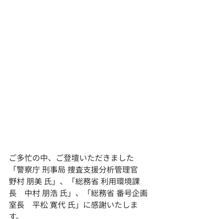
ご多忙の中、ご登壇いただきました
「警察庁 刑事局 捜査支援分析管理官　
野村 朋美 氏」、「総務省 利用環境課
長　中村 朋浩 氏」、「総務省 番号企画
室長　平松 寛代 氏」に感謝いたしま
す。