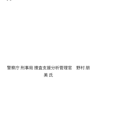
警察庁 刑事局 捜査支援分析管理官　野村 朋
美 氏