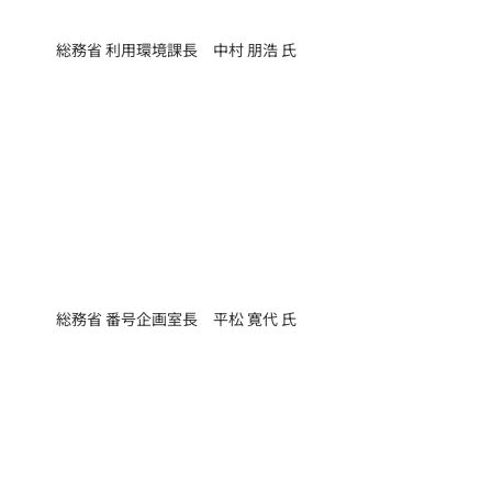
総務省 利用環境課長　中村 朋浩 氏
総務省 番号企画室長　平松 寛代 氏