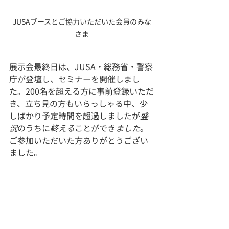
JUSAブースとご協力いただいた会員のみな
さま
展示会最終日は、JUSA・総務省・警察
庁が登壇し、セミナーを開催しまし
た。200名を超える方に事前登録いただ
き、立ち見の方もいらっしゃる中、少
しばかり予定時間を超過しましたが
盛
況
のうちに
終える
ことができ
ました
。
ご参加いただいた方ありがとうござい
ました。