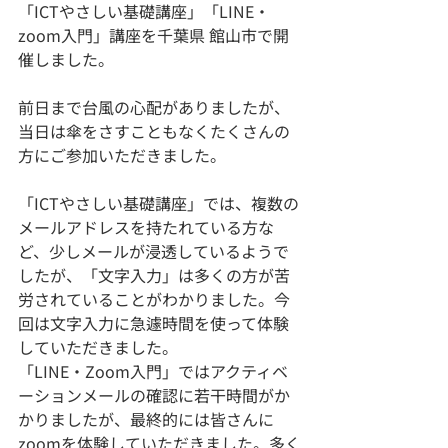
「ICTやさしい基礎講座」「LINE・
zoom入門」講座を千葉県 館山市で開
催しました。
前日まで台風の心配がありましたが、
当日は傘をさすこともなくたくさんの
方にご参加いただきました。
「ICTやさしい基礎講座」では、複数の
メールアドレスを持たれている方な
ど、少しメールが浸透しているようで
したが、「文字入力」は多くの方が苦
労されていることがわかりました。今
回は文字入力に急遽時間を使って体験
していただきました。
「LINE・Zoom入門」ではアクティベ
ーションメールの確認に若干時間がか
かりましたが、最終的には皆さんに
zoomを体験していただきました。多く