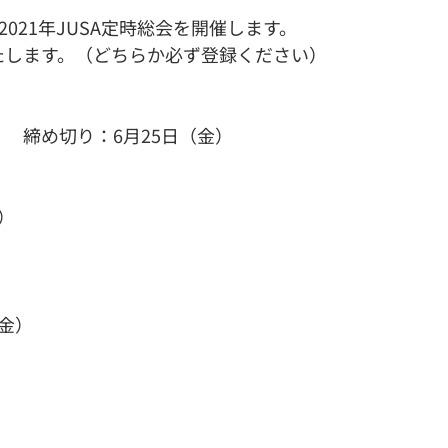
021年JUSA定時総会を開催します。
たします。（どちらか必ず登録ください）
　締め切り：6月25日（金）
）
（金）