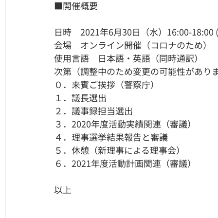
■開催概要
日時　2021年6月30日（水）16:00-18:00
会場　オンライン開催（コロナのため）
使用言語　日本語・英語（同時通訳）
次第（調整中のため変更の可能性があり
０．来賓ご挨拶（警察庁）
１．議長選出
２．議事録担当選出
３．2020年度活動実績関連（審議）
４．理事選挙結果報告と審議
５．休憩（新理事による理事会）
６．2021年度活動計画関連（審議）
以上