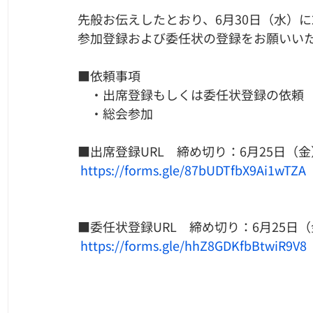
先般お伝えしたとおり、6月30日（水）に2
参加登録および委任状の登録をお願いい
■依頼事項
　・出席登録もしくは委任状登録の依頼　
　・総会参加
■出席登録URL　締め切り：6月25日（金
https://forms.gle/87bUDTfbX9Ai1wTZA
■委任状登録URL　締め切り：6月25日
https://forms.gle/hhZ8GDKfbBtwiR9V8