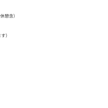
 (休憩含）
ます）