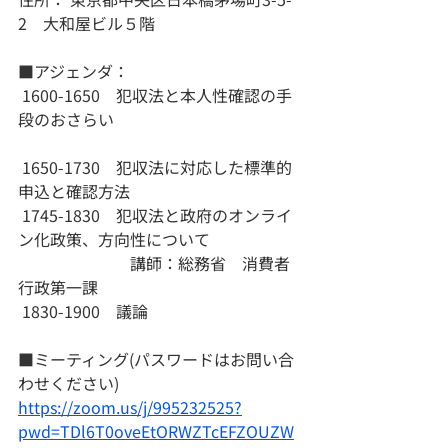
2　大和屋ビル５階
■アジェンダ：
 1600-1650　犯収法と本人性確認の手
段のおさらい　
 1650-1730　犯収法に対応した標準的
申込と確認方法
 1745-1830　犯収法と政府のオンライ
ン化政策、方向性について
　　　　　　　講師：総務省　消費者
行政第一課
 1830-1900　議論
■ミーティング(パスワードはお問い合
わせください)
https://zoom.us/j/995232525?
pwd=TDl6T0oveEtORWZTcEFZOUZW