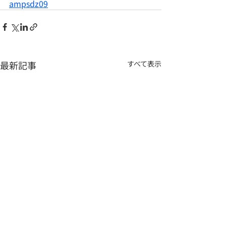
ampsdz09
最新記事
すべて表示