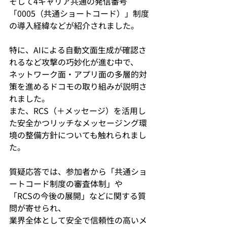
そして4キャリア共通の発信番号
「0005（共通ショートコード）」制度
の導入経緯などが紹介されました。
特に、AIによる自動文面生成が確認さ
れるなど攻撃の巧妙化が進む中で、
ネットワーク面・アプリ面の多層的対
策を進めるドコモの取り組みが説明さ
れました。
また、RCS（＋メッセージ）を活用し
た安全かつリッチなメッセージング環
境の整備方針についても触れられまし
た。
質疑応答では、参加者から「共通ショ
ートコード制度の審査体制」や
「RCSの今後の展開」などに関する質
問が寄せられ、
業界全体として安全で信頼性の高いメ