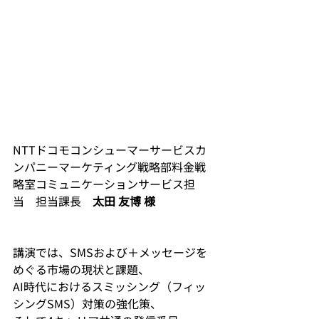
NTTドコモコンシューマーサービスカ
ンパニーマーケティング戦略部料金戦
略室コミュニケーションサービス担
当　担当課長　
太田 友博 様
講演では、SMSおよび＋メッセージを
めぐる市場の現状と課題、
AI時代におけるスミッシング（フィッ
シングSMS）対策の強化策、